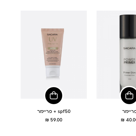
הוסיפי
הוסיפי
לסל
לסל
ריימר
פריימר + spf50
מחיר
מחיר
59.00 ₪
40.00
מוצר
מוצר