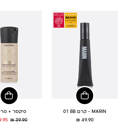
הוסיפי
הוסי
לסל
לסל
01 BB קרם - MARIN
פיקסר + פרי
מחיר
מחיר
.95 ₪
39.90 ₪
49.90 ₪
מוצר
רגיל