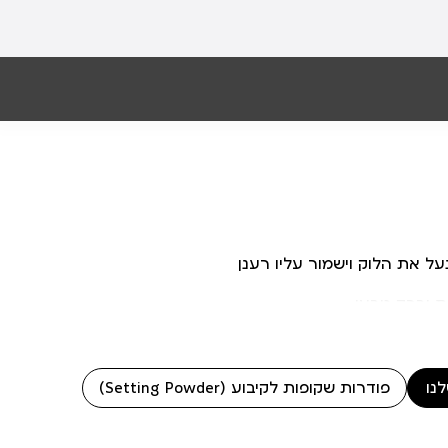
ל את הלוק וישמור עליו רענן
 וברק טבעי.
נו
פודרות שקופות לקיבוע (Setting Powder)