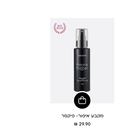
הוסיפי
לסל
מקבע איפור- פיקסר
מחיר
29.90 ₪
מוצר