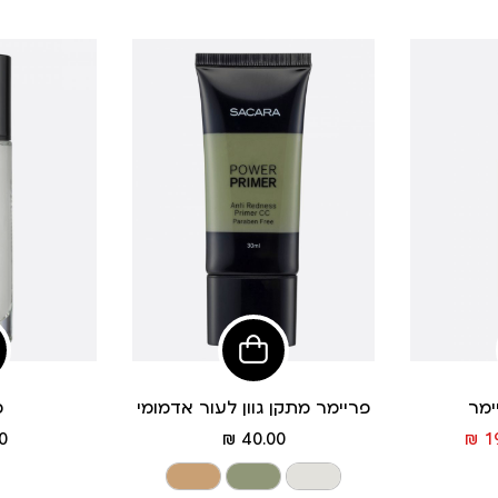
פי
הוסיפי
לסל
ימר
פריימר מתקן גוון לעור אדמומי
פ
מחיר
מחיר
 ₪
40.00 ₪
19
מוצר
מוצר