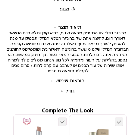
תיאור מוצר
ברונזר נוזלי 02 המעניק מראה שזוף, בריא קורן ומלא חיים הנשאר
לאורך היום. לחיצה אחת של ברונזר הפלא הנוזלי תספיק על מנת
להעניק לעורך מראה שזוף כאילו זה עתה שבת מחופשה קסומה.
הברונזר הנוזלי שלנו מועשר בחומצה היאלורונית וקומפלקס לחותנים
המדמה את גורם הלחות הטבעי המצוי בעור תוך חיזוק גמישות. הוא
נספג בקלילות על העור ומחמיא לכל גוון. אנחנו ממליצים לך למרוח
אותו ישירות על עור הפנים או לערבב עם קרם לחות / סרום פנים
לקבלת תוצאה מיטבית.
הוראות שימוש
גודל
Complete The Look