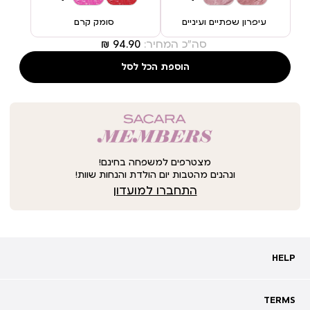
עיפרון שפתיים ועיניים
סומק קרם
סה"כ המחיר:
הוספת הכל לסל
מצטרפים למשפחה בחינם!
ונהנים מהטבות יום הולדת והנחות שוות!
התחברו למועדון
HELP
HELP
מעקב אחרי משלוח
שאלות ותשובות
TERMS
TERMS