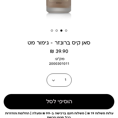
סאן קיס ברונזר - גימור מט
מחיר
39.90 ₪
מוצר
מק״ט:
2000301011
כמות
הוסיפי לסל
עלות משלוח 19 ₪ | משלוח חינם ברכישה ב-99 ₪ ומעלה | החלפות והחזרות
בכל סניפי הרשת