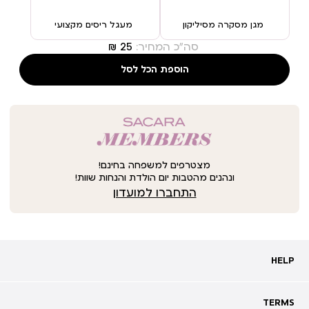
מגן מסקרה מסיליקון
מעגל ריסים מקצועי
סה"כ המחיר:
הוספת הכל לסל
מצטרפים למשפחה בחינם!
ונהנים מהטבות יום הולדת והנחות שוות!
התחברו למועדון
HELP
HELP
מעקב אחרי משלוח
שאלות ותשובות
TERMS
TERMS