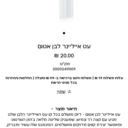
עט אייליינר לבן אטום
מחיר
20.00 ₪
מוצר
מק״ט:
2000249009
עלות משלוח 19 ₪ | משלוח חינם ברכישה ב-99 ₪ ומעלה | החלפות והחזרות
בכל סניפי הרשת
תיאור מוצר
עט אייליינר לבן אטום – דיוק מושלם בכל קו עט האייליינר הלבן שלנו
מגיע עם קצה רך וגמיש, שמעניק שליטה מלאה בזמן השרטוט
ומאפשר יצירת קווים מדויקים ומושלמים. הפיגמנט שלו עשיר ומבריק,