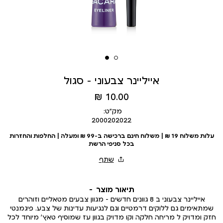
אייליינר צבעוני - סגול
מחיר
10.00 ₪
מוצר
מק״ט:
2000202022
עלות משלוח 19 ₪ | משלוח חינם ברכישה ב-99 ₪ ומעלה | החלפות והחזרות
בכל סניפי הרשת
תיאור מוצר
אייליינר צבעוני ב 8 גוונים חדשים - מגוון צבעים מטאליים וזוהרים
שמתאימים גם ללוקים דרמטיים וגם לנגיעות עדינות של צבע. פיגמנטי
חזק ומדויק ל מריחה חלקה וקו מדויק בגוון עז שמוסיף טאץ’ מיוחד לכל