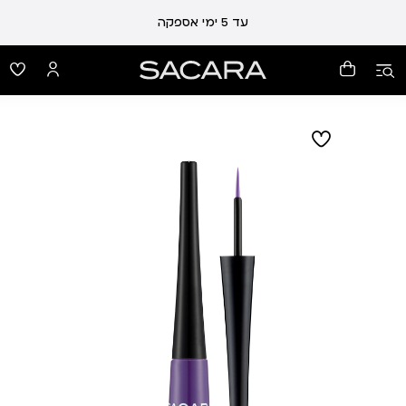
עלות משלוח 19 ₪ | משלוח חינם עד הבית בכל קנייה מעל 99 ₪
עד 5 ימי אספקה