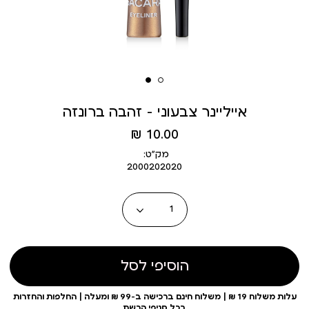
אייליינר צבעוני - זהבה ברונזה
מחיר
10.00 ₪
מוצר
מק״ט:
2000202020
כמות
הוסיפי לסל
עלות משלוח 19 ₪ | משלוח חינם ברכישה ב-99 ₪ ומעלה | החלפות והחזרות
בכל סניפי הרשת