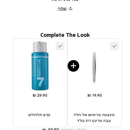
Complete The Look
פינצטה פרימיום אל חלד
קרם תלתלים
עבה פרינט רוז גולד