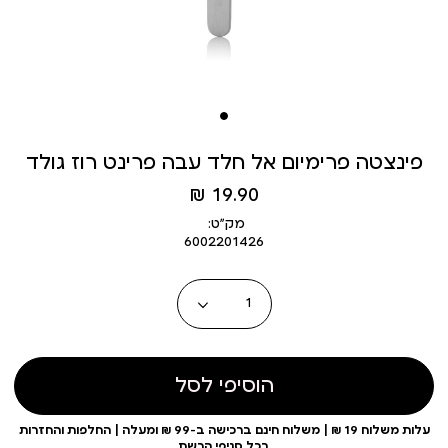
פינצטה פרימיום אל חלד עבה פרינט רוז גולד
מחיר
19.90 ₪
מוצר
מק״ט:
6002201426
כמות
הוסיפי לסל
עלות משלוח 19 ₪ | משלוח חינם ברכישה ב-99 ₪ ומעלה | החלפות והחזרות
בכל סניפי הרשת