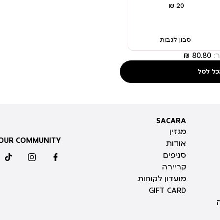
סבון לגבות
:
כל לסל
SACARA
SACARA
מגזין
 OUR COMMUNITY
אודות
סניפים
ktok
instagram
facebook
קריירה
מועדון לקוחות
GIFT CARD