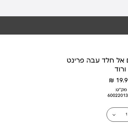
 אל חלד עבה פרינט
ורוד
19.90
מק״ט:
60022013
כמות