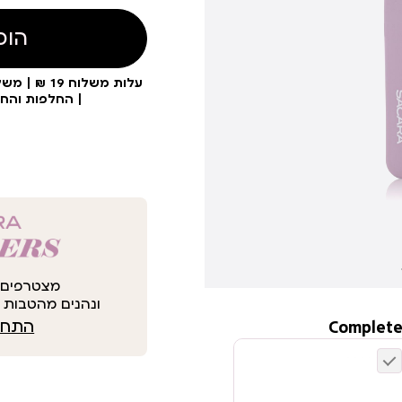
הוס
| החלפות והח
מצטרפים 
ונהנים מהטבות י
Complete
התחבר