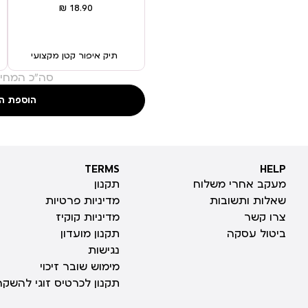
תיק איפור קטן מקצועי
סה"כ המחיר
הוספת ה
TERMS
HELP
TERMS
HELP
מעקב אחרי משלוח
תקנון
שאלות ותשובות
מדיניות פרטיות
צרו קשר
מדיניות קוקיז
ביטול עסקה
תקנון מועדון
נגישות
מימוש שובר זיכוי
תקנון לכרטיס זוגי להשקה