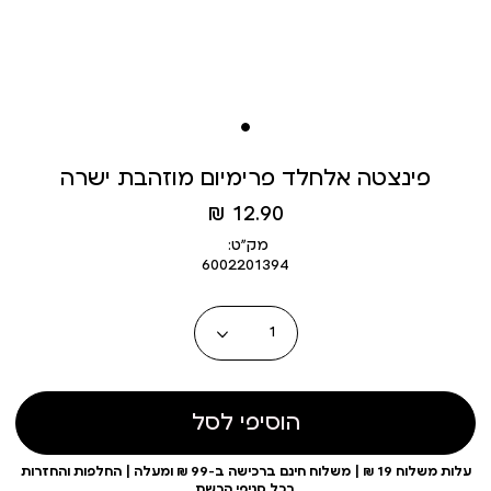
פינצטה אלחלד פרימיום מוזהבת ישרה
מחיר
12.90 ₪
מוצר
מק״ט:
6002201394
כמות
הוסיפי לסל
עלות משלוח 19 ₪ | משלוח חינם ברכישה ב-99 ₪ ומעלה | החלפות והחזרות
בכל סניפי הרשת