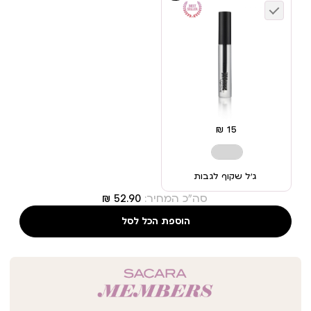
ג’ל שקוף לגבות
סה"כ המחיר:
הוספת הכל לסל