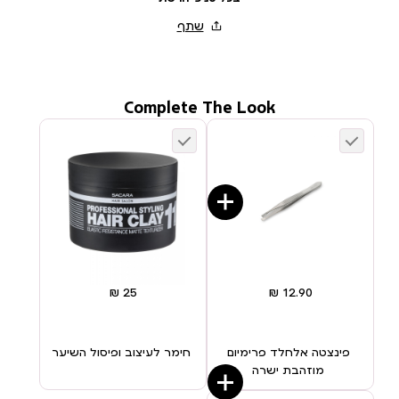
Complete The Look
פינצטה אלחלד פרימיום
חימר לעיצוב ופיסול השיער
מוזהבת ישרה