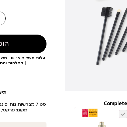
הוס
| החלפות והח
תיא
Complete
סט 7 מברשות נוח ופ
מקום: פרקטי, 