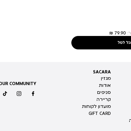
:
כל לסל
SACARA
SACARA
מגזין
 OUR COMMUNITY
אודות
סניפים
ktok
instagram
facebook
קריירה
מועדון לקוחות
GIFT CARD