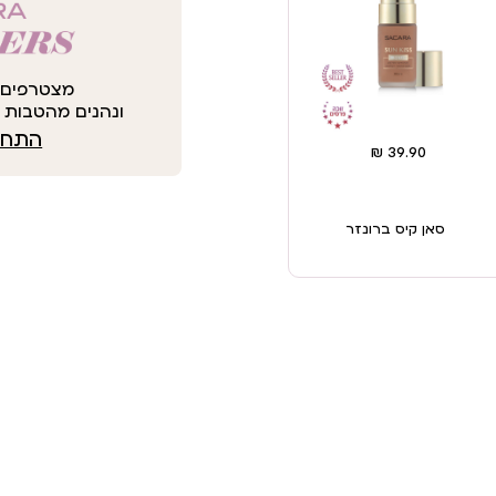
מצטרפים 
ונהנים מהטבות י
התחבר
סאן קיס ברונזר