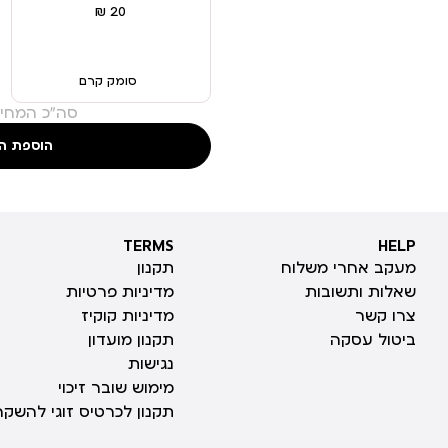
סומק קרם
סה"כ המחיר
הוספת ה
TERMS
HELP
TERMS
HELP
מעקב אחרי משלוח
תקנון
שאלות ותשובות
מדיניות פרטיות
צרו קשר
מדיניות קוקיז
ביטול עסקה
תקנון מועדון
נגישות
מימוש שובר זיכוי
תקנון לכרטיס זוגי להשקה