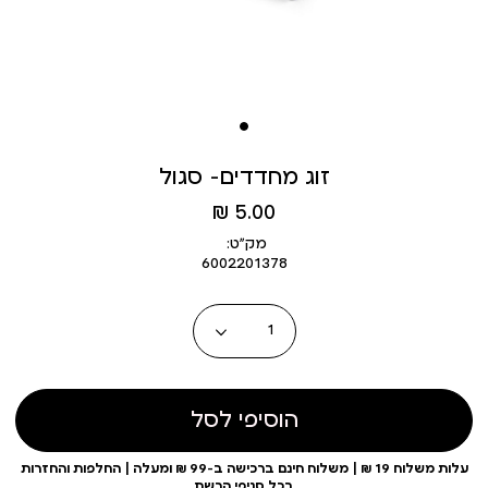
זוג מחדדים- סגול
מחיר
5.00 ₪
מוצר
מק״ט:
6002201378
כמות
הוסיפי לסל
עלות משלוח 19 ₪ | משלוח חינם ברכישה ב-99 ₪ ומעלה | החלפות והחזרות
בכל סניפי הרשת